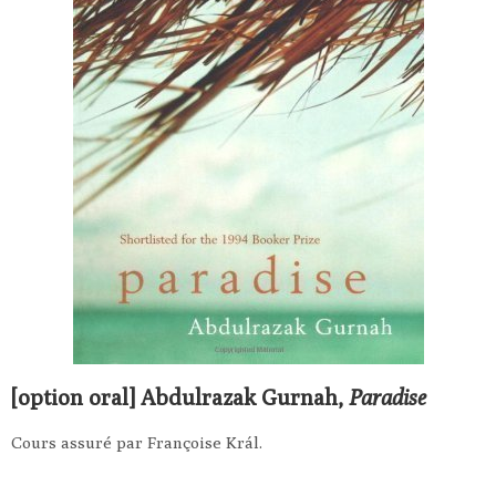
[option oral] Abdulrazak Gurnah,
Paradise
Cours assuré par Françoise Král.